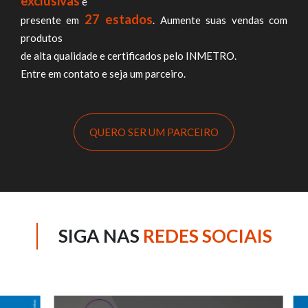
exclusivas
e
27 estados
presente em
. Aumente suas vendas com
produtos
de alta qualidade e certificados pelo INMETRO.
Entre em contato e seja um parceiro.
QUERO SER UM PARCEIRO
SIGA NAS
REDES SOCIAIS