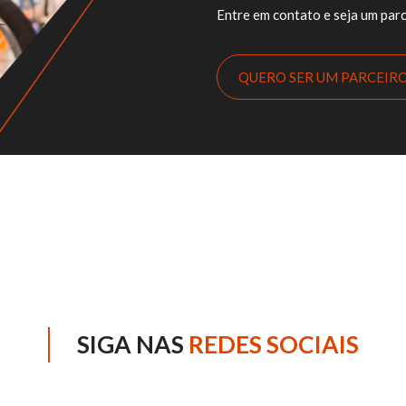
Entre em contato e seja um parc
QUERO SER UM PARCEIR
SIGA NAS
REDES SOCIAIS