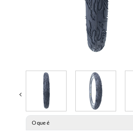
O que é