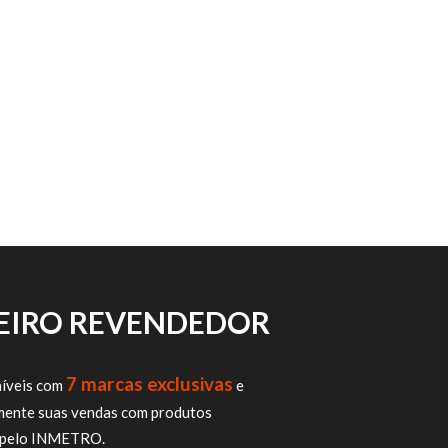
CEIRO REVENDEDOR
7 marcas exclusivas
íveis com
e
mente suas vendas com produtos
os pelo INMETRO.