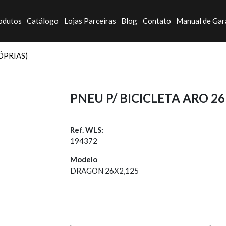
odutos
Catálogo
Lojas Parceiras
Blog
Contato
Manual de Gar
ÓPRIAS)
PNEU P/ BICICLETA ARO 26
Ref. WLS:
194372
Modelo
DRAGON 26X2,125