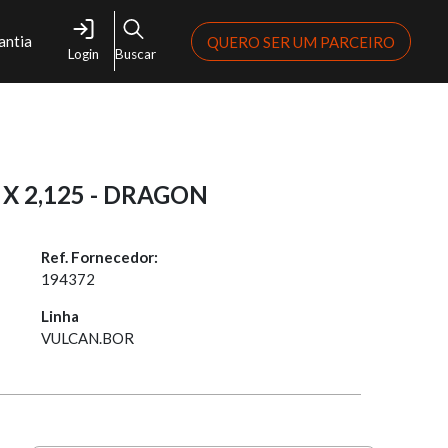
antia
QUERO SER UM PARCEIRO
Login
Buscar
 X 2,125 - DRAGON
Ref. Fornecedor:
194372
Linha
VULCAN.BOR