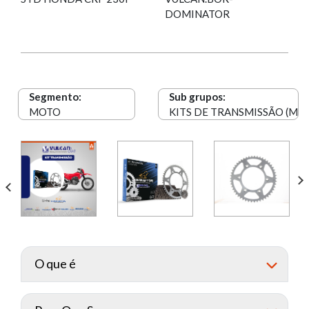
DOMINATOR
Segmento:
Sub grupos:
MOTO
KITS DE TRANSMISSÃO (MA
O que é