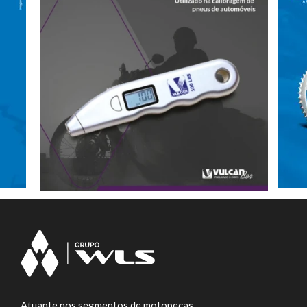
Atuante nos segmentos de motopeças,