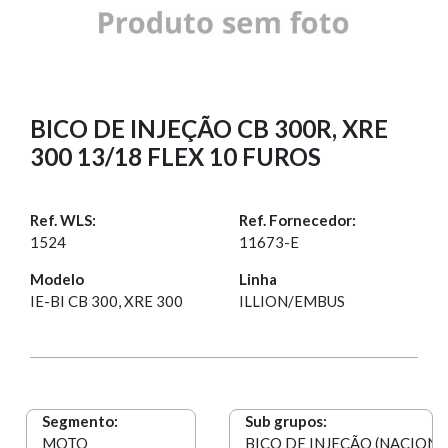
BICO DE INJEÇÃO CB 300R, XRE
300 13/18 FLEX 10 FUROS
Ref. WLS:
Ref. Fornecedor:
1524
11673-E
Modelo
Linha
IE-BI CB 300, XRE 300
ILLION/EMBUS
Segmento:
Sub grupos:
MOTO
BICO DE INJEÇÃO (NACIONA