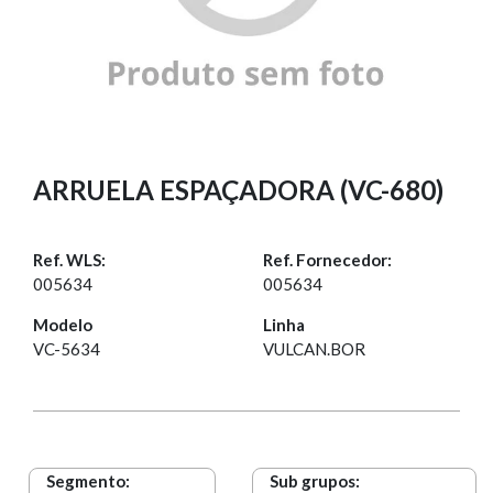
ARRUELA ESPAÇADORA (VC-680)
Ref. WLS:
Ref. Fornecedor:
005634
005634
Modelo
Linha
VC-5634
VULCAN.BOR
Segmento:
Sub grupos: