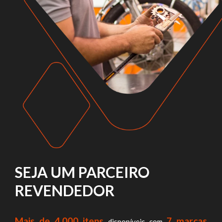
SEJA UM PARCEIRO
REVENDEDOR
Mais de 4.000 itens
7 marcas
disponíveis com