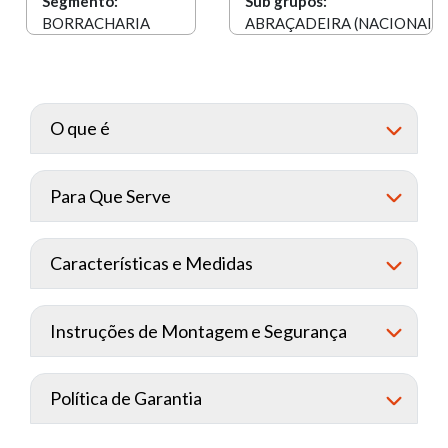
Segmento:
Sub grupos:
BORRACHARIA
ABRAÇADEIRA (NACIONAIS)
O que é
Para Que Serve
Características e Medidas
Instruções de Montagem e Segurança
Política de Garantia