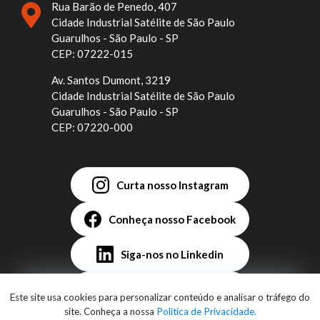
Rua Barão de Penedo, 407
Cidade Industrial Satélite de São Paulo
Guarulhos - São Paulo - SP
CEP: 07222-015
Av. Santos Dumont, 3219
Cidade Industrial Satélite de São Paulo
Guarulhos - São Paulo - SP
CEP: 07220-000
Curta nosso Instagram
Conheça nosso Facebook
Siga-nos no Linkedin
Assista no YouTube
Este site usa cookies para personalizar conteúdo e analisar o tráfego do
site. Conheça a nossa
Política de Privacidade.