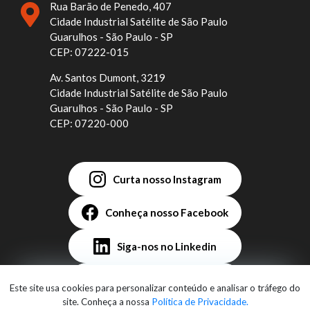
Rua Barão de Penedo, 407
Cidade Industrial Satélite de São Paulo
Guarulhos - São Paulo - SP
CEP: 07222-015
Av. Santos Dumont, 3219
Cidade Industrial Satélite de São Paulo
Guarulhos - São Paulo - SP
CEP: 07220-000
Curta nosso Instagram
Conheça nosso Facebook
Siga-nos no Linkedin
Assista no YouTube
Este site usa cookies para personalizar conteúdo e analisar o tráfego do
site. Conheça a nossa
Política de Privacidade.