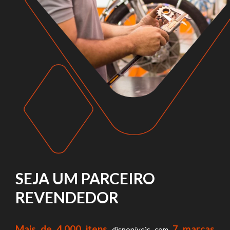
SEJA UM PARCEIRO
REVENDEDOR
Mais de 4.000 itens
7 marcas
disponíveis com