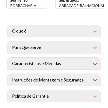
Segmento:
Sub grupos:
BORRACHARIA
ABRAÇADEIRA (NACIONAIS)
O que é
Para Que Serve
Características e Medidas
Instruções de Montagem e Segurança
Política de Garantia