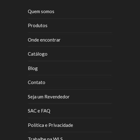
Quem somos
Produtos
Onde encontrar
Catálogo
Blog
Contato
Seja um Revendedor
SAC e FAQ
Política e Privacidade
Trabalhe na WLS