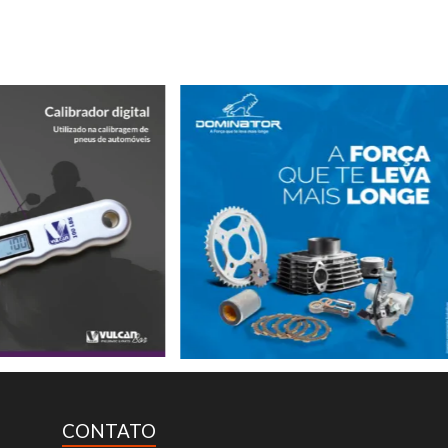
CONTATO