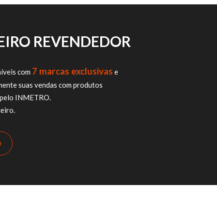
CEIRO REVENDEDOR
7 marcas exclusivas
íveis com
e
mente suas vendas com produtos
os pelo INMETRO.
eiro.
O