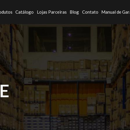
odutos
Catálogo
Lojas Parceiras
Blog
Contato
Manual de Gar
E
.