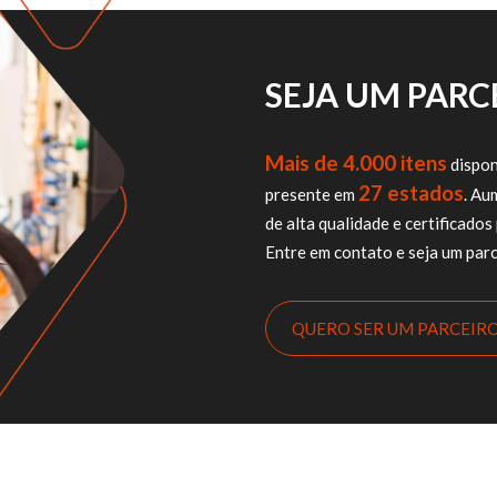
SEJA UM PAR
Mais de 4.000 itens
dispon
27 estados
presente em
. Au
de alta qualidade e certificad
Entre em contato e seja um parc
QUERO SER UM PARCEIR