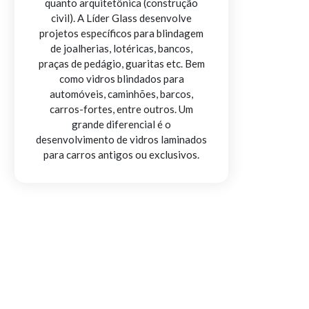
quanto arquitetônica (construção
civil). A Líder Glass desenvolve
projetos específicos para blindagem
de joalherias, lotéricas, bancos,
praças de pedágio, guaritas etc. Bem
como vidros blindados para
automóveis, caminhões, barcos,
carros-fortes, entre outros. Um
grande diferencial é o
desenvolvimento de vidros laminados
para carros antigos ou exclusivos.