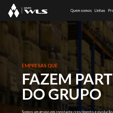
Quem somos
Linhas
Pr
EMPRESAS QUE
FAZEM PART
DO GRUPO
Somos um grupo em constante crescimento e evolução