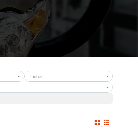
Linhas