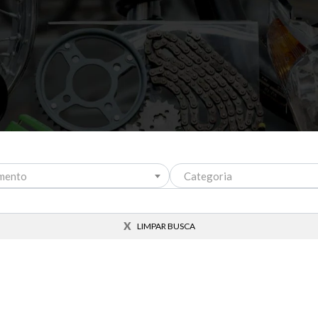
mento
Categoria
X
LIMPAR BUSCA