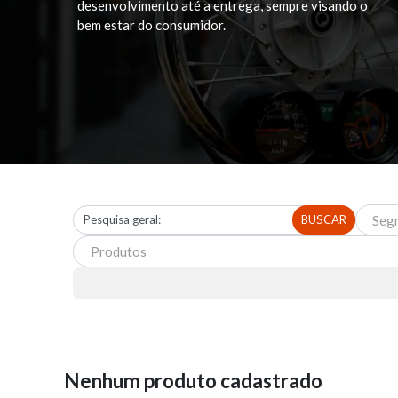
desenvolvimento até a entrega, sempre visando o
bem estar do consumidor.
Seg
BUSCAR
Produtos
Nenhum produto cadastrado