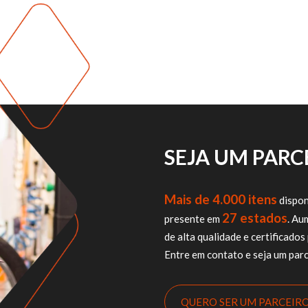
SEJA UM PAR
Mais de 4.000 itens
dispon
27 estados
presente em
. Au
de alta qualidade e certificad
Entre em contato e seja um parc
QUERO SER UM PARCEIR